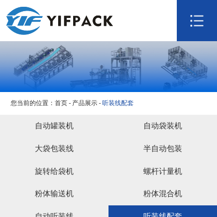
网站首页
关于我们
产品展示
技术研发
视频展示
您当前的位置：
首页
-
产品展示
-
听装线配套
新闻资讯
联系我们
自动罐装机
自动袋装机
大袋包装线
半自动包装
旋转给袋机
螺杆计量机
粉体输送机
粉体混合机
自动听装线
听装线配套