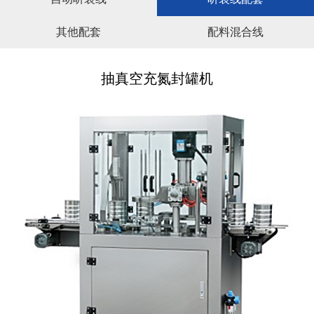
其他配套
配料混合线
抽真空充氮封罐机