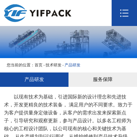
网站首页
关于我们
产品展示
技术研发
视频展示
您当前的位置：
首页
-
技术研发
-
产品研发
新闻资讯
联系我们
产品研发
服务保障
以现有技术为基础，引进国际新的设计理念和先进技
术，开发更精良的技术装备， 满足用户的不同要求。致力于
为客户提供量身定做设备，从客户的需求出发来探索新点
子，引导研究和观察更新，参与产品设计。以多名工程师为
核心的工程设计团队，以公司现有的核心和关键技术为基
础， 从生产规划到运行调试，从维护维修到产品技术升级，