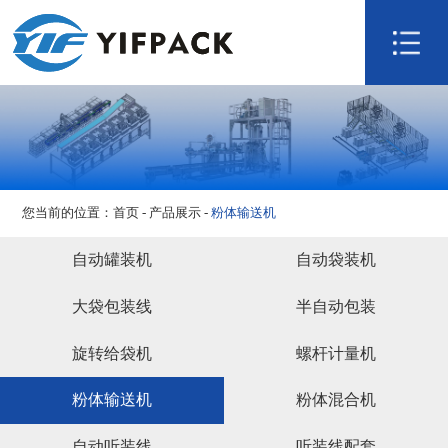
网站首页
关于我们
产品展示
技术研发
视频展示
您当前的位置：
首页
-
产品展示
-
粉体输送机
新闻资讯
联系我们
自动罐装机
自动袋装机
大袋包装线
半自动包装
旋转给袋机
螺杆计量机
粉体输送机
粉体混合机
自动听装线
听装线配套