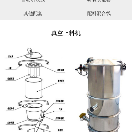
其他配套
配料混合线
真空上料机