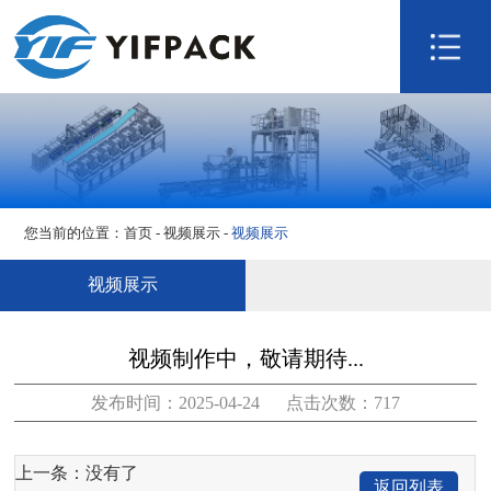
网站首页
关于我们
产品展示
技术研发
视频展示
您当前的位置：
首页
-
视频展示
-
视频展示
新闻资讯
联系我们
视频展示
视频制作中，敬请期待...
发布时间：2025-04-24 点击次数：717
上一条：没有了
返回列表